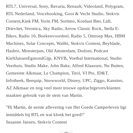
RTL7, Universal, Sony, Bavaria, Renault, Videoland, Polygram,
RTL Nederland, Voicebooking, Gooi & Vecht Studio, Stokvis
Content,Kink FM, Yorin FM, Sortimo, Kordaat Bier, Lidl,
Drievliet, Veronica, Sky Radio, Arrow Classic Rock, Stella E-
Bikes, Radio 10, Boekenvoordeel, Radio 5, Omroep Max, HBM
Machines, Solar Concepts, Walibi, Stokvis Content, Beyblade,
Hasbro, Monsterjam, Old Amsterdam, Dodoni, Podcast
KieftJansenEgmondGijp, KNVB, Voetbal International, Studio
Veerhuis, Studio Make, John Bake, Alfred Klaassen, Nu Buiten,
Gemeente Alkmaar, Le Champion, Tirol, VI Pro, ID&T,
Infotheek, Beequip, Snowworld, Disney, UPC, Ziggo, Kansino,
AZ Alkmaar en nog veel meer trouwe opdrachtgevers/klanten
maakten gebruik van de stem van Martin.
"Hi Martin, de eerste aflevering van Het Goede Camperleven ligt
inmiddels bij RTL en wat klonk het goed!"
Susanne Jansen, Stokvis Content