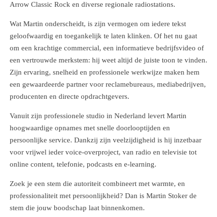
Arrow Classic Rock en diverse regionale radiostations.
Wat Martin onderscheidt, is zijn vermogen om iedere tekst
geloofwaardig en toegankelijk te laten klinken. Of het nu gaat
om een krachtige commercial, een informatieve bedrijfsvideo of
een vertrouwde merkstem: hij weet altijd de juiste toon te vinden.
Zijn ervaring, snelheid en professionele werkwijze maken hem
een gewaardeerde partner voor reclamebureaus, mediabedrijven,
producenten en directe opdrachtgevers.
Vanuit zijn professionele studio in Nederland levert Martin
hoogwaardige opnames met snelle doorlooptijden en
persoonlijke service. Dankzij zijn veelzijdigheid is hij inzetbaar
voor vrijwel ieder voice-overproject, van radio en televisie tot
online content, telefonie, podcasts en e-learning.
Zoek je een stem die autoriteit combineert met warmte, en
professionaliteit met persoonlijkheid? Dan is Martin Stoker de
stem die jouw boodschap laat binnenkomen.